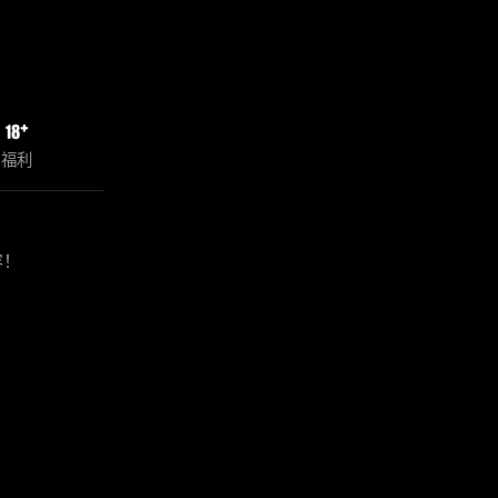
福利
容！