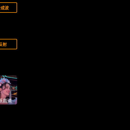
合成波
反射
妖高清