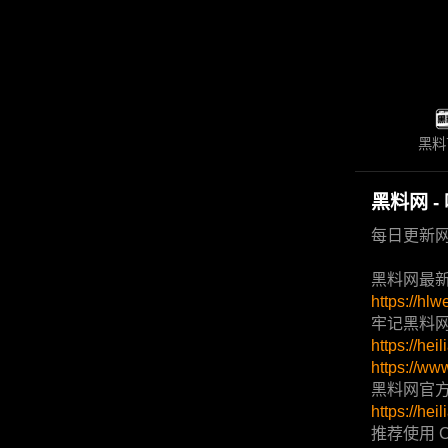
黑料
黑料网 
每日更新
黑料网最
https://hl
牢记黑料
https://hei
https://ww
黑料网官方
https://hei
推荐使用 