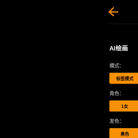
AI绘画
模式：
标签模式
角色：
1女
发色：
黑色