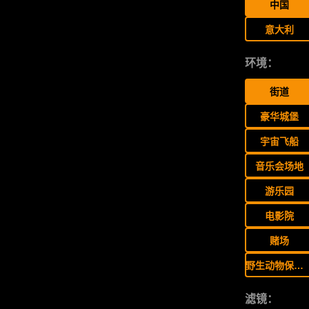
中国
意大利
环境：
街道
豪华城堡
宇宙飞船
音乐会场地
游乐园
电影院
赌场
野生动物保护区
滤镜：